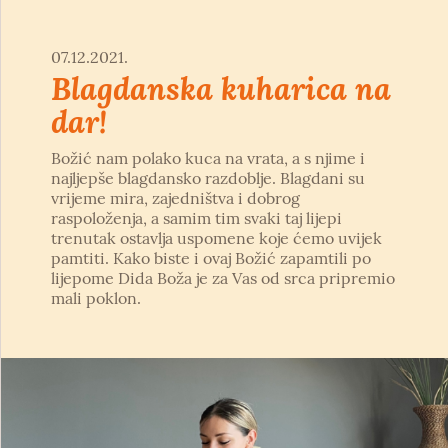
07.12.2021.
Blagdanska kuharica na
dar!
Božić nam polako kuca na vrata, a s njime i
najljepše blagdansko razdoblje. Blagdani su
vrijeme mira, zajedništva i dobrog
raspoloženja, a samim tim svaki taj lijepi
trenutak ostavlja uspomene koje ćemo uvijek
pamtiti. Kako biste i ovaj Božić zapamtili po
lijepome Dida Boža je za Vas od srca pripremio
mali poklon.