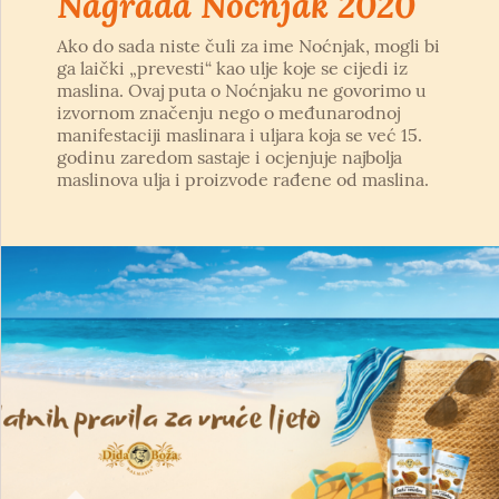
Nagrada Noćnjak 2020
Ako do sada niste čuli za ime Noćnjak, mogli bi
ga laički „prevesti“ kao ulje koje se cijedi iz
maslina. Ovaj puta o Noćnjaku ne govorimo u
izvornom značenju nego o međunarodnoj
manifestaciji maslinara i uljara koja se već 15.
godinu zaredom sastaje i ocjenjuje najbolja
maslinova ulja i proizvode rađene od maslina.