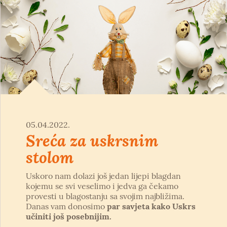
05.04.2022.
Sreća za uskrsnim
stolom
Uskoro nam dolazi još jedan lijepi blagdan
kojemu se svi veselimo i jedva ga čekamo
provesti u blagostanju sa svojim najbližima.
Danas vam donosimo
par savjeta kako Uskrs
učiniti još posebnijim.