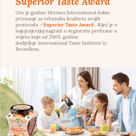
Superior Taste Award
Ove je godine Hermes International dobio
priznanje za vrhunsku kvalitetu svojih
proizvoda –
Superior Taste Award
.
Riječ je o
najcjenjenijoj nagradi u segmentu prehrane u
svijetu koju od 2005. godine
dodjeljuje International Taste Institute iz
Bruxellesa.