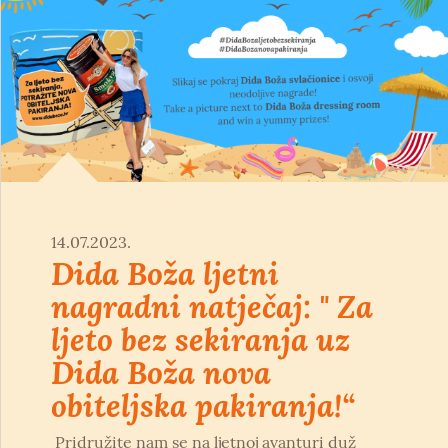
14.07.2023.
Dida Boža ljetni
nagradni natječaj: " Za
ljeto bez sekiranja uz
Dida Boža nova
obiteljska pakiranja!“
Pridružite nam se na ljetnoj avanturi duž