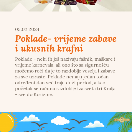
05.02.2024.
Poklade- vrijeme zabave
i ukusnih krafni
Poklade - neki ih još nazivaju fašnik, maškare i
vrijeme karnevala, ali ono što sa sigurnošću
možemo reći da je to razdoblje veselja i zabave
za sve uzraste. Poklade nemaju jedan točan
određeni dan već traju duži period, a kao
početak se računa razdoblje iza sveta tri Kralja
- sve do Korizme.