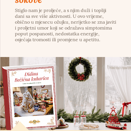
Stiglo nam je proljeće, a s njim duži i topliji
dani sa sve više aktivnosti. U ovo vrijeme,
obično u mjesecu ožujku, nerijetko se zna javiti
i proljetni umor koji se odražava simptomima
poput pospanosti, nedostatka energije,
osjećaja tromosti ili promjene u apetitu.