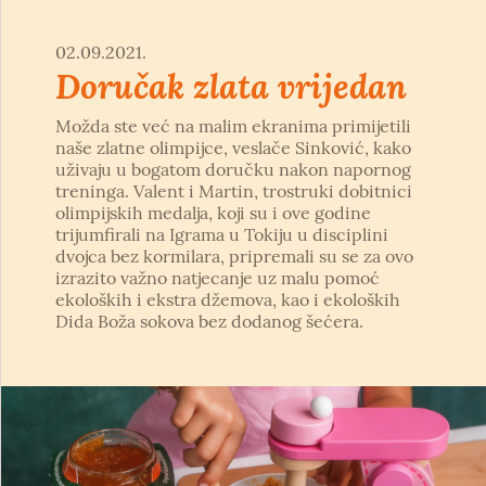
02.09.2021.
Doručak zlata vrijedan
Možda ste već na malim ekranima primijetili
naše zlatne olimpijce, veslače Sinković, kako
uživaju u bogatom doručku nakon napornog
treninga. Valent i Martin, trostruki dobitnici
olimpijskih medalja, koji su i ove godine
trijumfirali na Igrama u Tokiju u disciplini
dvojca bez kormilara, pripremali su se za ovo
izrazito važno natjecanje uz malu pomoć
ekoloških i ekstra džemova, kao i ekoloških
Dida Boža sokova bez dodanog šećera.