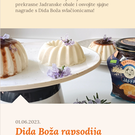
prekrasne Jadranske obale i osvojite sjajne
nagrade s Dida Boža svlačionicama!
01.06.2023.
Dida Boža rapsodija