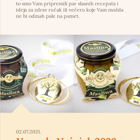
to smo Vam pripremili par slasnih recepata i
ideja za zdrav ručak ili večeru koje Vam možda
ne bi odmah pale na pamet.
02.07.2021.