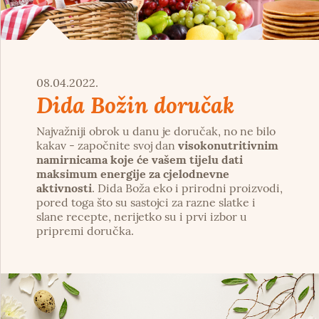
08.04.2022.
Dida Božin doručak
Najvažniji obrok u danu je doručak, no ne bilo
kakav - započnite svoj dan
visokonutritivnim
namirnicama koje će vašem tijelu dati
maksimum energije za cjelodnevne
aktivnosti
. Dida Boža eko i prirodni proizvodi,
pored toga što su sastojci za razne slatke i
slane recepte, nerijetko su i prvi izbor u
pripremi doručka.