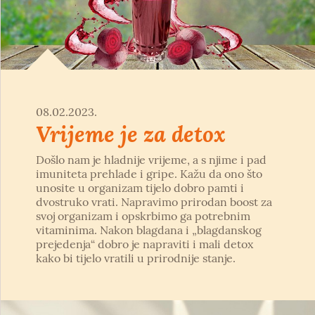
08.02.2023.
Vrijeme je za detox
Došlo nam je hladnije vrijeme, a s njime i pad
imuniteta prehlade i gripe. Kažu da ono što
unosite u organizam tijelo dobro pamti i
dvostruko vrati. Napravimo prirodan boost za
svoj organizam i opskrbimo ga potrebnim
vitaminima. Nakon blagdana i „blagdanskog
prejedenja“ dobro je napraviti i mali detox
kako bi tijelo vratili u prirodnije stanje.