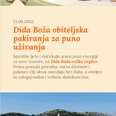
13.09.2022.
Dida Boža obiteljska
pakiranja za puno
uživanja
Ispratite ljeto i dočekajte jesen puni energije
za nove izazove, uz
Dida Boža velike teglice
.
Svima poznati prirodni, voćni džemovi i
pekmez čiji okusi ostavljaju bez daha, a omiljen
su zalogaj malim i velikim sladokuscima.