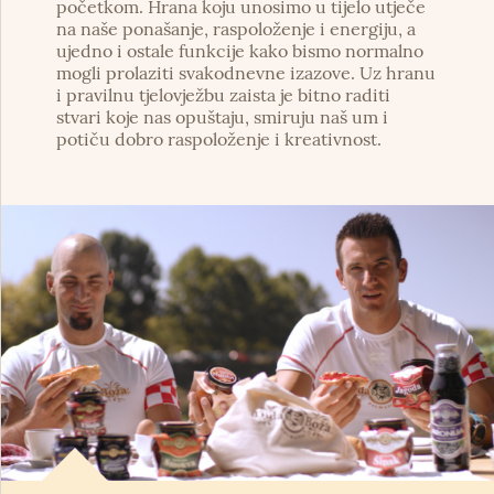
početkom. Hrana koju unosimo u tijelo utječe
na naše ponašanje, raspoloženje i energiju, a
ujedno i ostale funkcije kako bismo normalno
mogli prolaziti svakodnevne izazove. Uz hranu
i pravilnu tjelovježbu zaista je bitno raditi
stvari koje nas opuštaju, smiruju naš um i
potiču dobro raspoloženje i kreativnost.