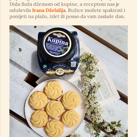
Dida Boža džemom od kupine, a receptom nas je
oduševila
Ivana Dželalija
. Ružice možete spakirati i
ponijeti na plažu, izlet ili posao da vam zaslade dan.