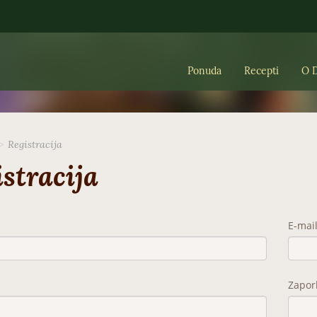
Ponuda
Recepti
O D
Registracija
stracija
E-mai
Zapor