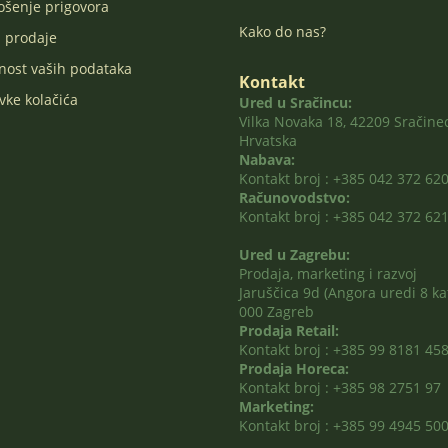
šenje prigovora
Kako do nas?
i prodaje
nost vaših podataka
Kontakt
vke kolačića
Ured u Sračincu:
Vilka Novaka 18, 42209 Sračinec
Hrvatska
Nabava:
Kontakt broj : +385 042 372 62
Računovodstvo:
Kontakt broj : +385 042 372 62
Ured u Zagrebu:
Prodaja, marketing i razvoj
Jaruščica 9d (Angora uredi 8 kat
000 Zagreb
Prodaja Retail:
Kontakt broj : +385 99 8181 45
Prodaja Horeca:
Kontakt broj : +385 98 2751 97
Marketing:
Kontakt broj : +385 99 4945 50