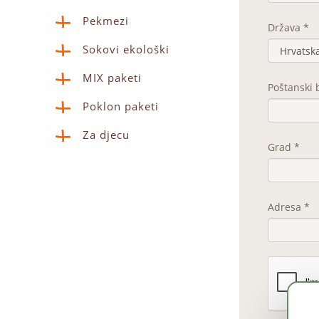
Pekmezi
Država *
Sokovi ekološki
MIX paketi
Poštanski 
Poklon paketi
Za djecu
Grad *
Adresa *