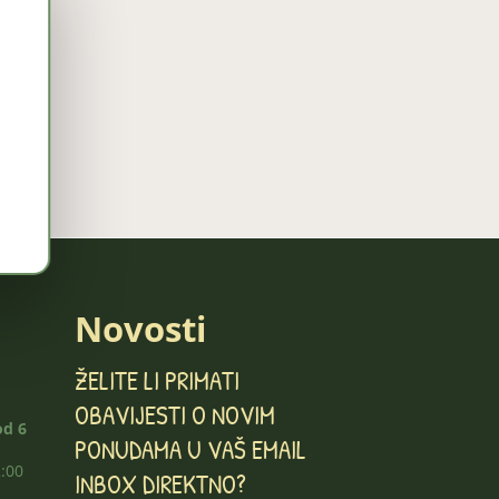
Novosti
ŽELITE LI PRIMATI
OBAVIJESTI O NOVIM
od 6
PONUDAMA U VAŠ EMAIL
2:00
INBOX DIREKTNO?