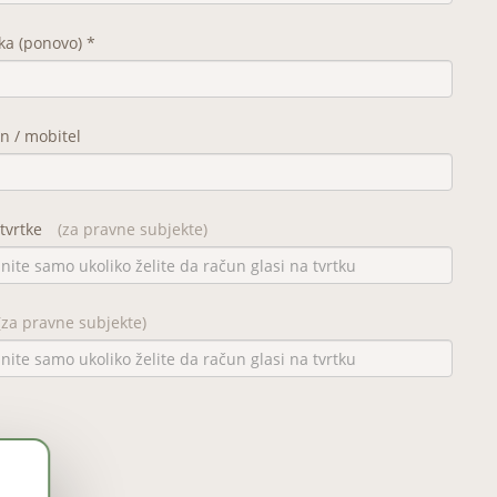
ka (ponovo) *
n / mobitel
 tvrtke
(za pravne subjekte)
(za pravne subjekte)