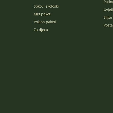
Podno
Sokovi ekološki
Uvjet
MIX paketi
Sigur
Poklon paketi
Posta
Za djecu