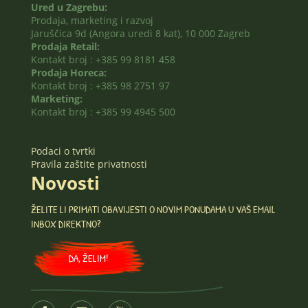
Ured u Zagrebu:
Prodaja, marketing i razvoj
Jaruščica 9d (Angora uredi 8 kat), 10 000 Zagreb
Prodaja Retail:
Kontakt broj : +385 99 8181 458
Prodaja Horeca:
Kontakt broj : +385 98 2751 97
Marketing:
Kontakt broj : +385 99 4945 500
Podaci o tvrtki
Pravila zaštite privatnosti
Novosti
ŽELITE LI PRIMATI OBAVIJESTI O NOVIM PONUDAMA U VAŠ EMAIL
INBOX DIREKTNO?
DA, ŽELIM!