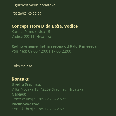
Sigurnost vaših podataka
Postavke kolačića
Concept store Dida Boža, Vodice
Kamila Pamukovića 15
Vodice 22211, Hrvatska
Radno vrijeme, ljetna sezona od 6 do 9 mjeseca:
Pon-ned: 09:00-12:00 i 17:00-22:00
Kako do nas?
Kontakt
Ured u Sračincu:
Vilka Novaka 18, 42209 Sračinec, Hrvatska
Nabava:
Kontakt broj : +385 042 372 620
Računovodstvo:
Kontakt broj : +385 042 372 621