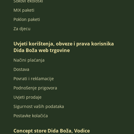
Sokovi ekološki
MIX paketi
Poklon paketi
Za djecu
Uvjeti korištenja, obveze i prava korisnika
Dida Boža web trgovine
Načini plaćanja
Dostava
Povrati i reklamacije
Podnošenje prigovora
Uvjeti prodaje
Sigurnost vaših podataka
Postavke kolačića
Concept store Dida Boža, Vodice