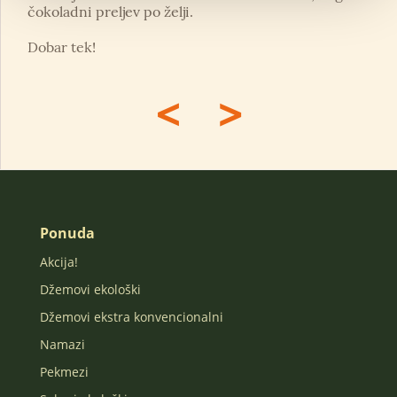
čokoladni preljev po želji.
Dobar tek!
<
>
Ponuda
Akcija!
Džemovi ekološki
Džemovi ekstra konvencionalni
Namazi
Pekmezi