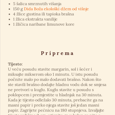
5 šalica smrznutih višanja
150 g
Dida Boža ekološki džem od višnje
4 žlice gustina ili tapioka brašna
1 žlica ekstrakta vanilije
1 žličica naribane limunove kore
Priprema
Tijesto:
U veću posudu stavite margarin, sol i šećer i
miksajte mikserom oko 1 minutu. U istu posudu
počnite malo po malo dodavati brašno. Nakon što
ste stavili brašno dodajte hladnu vodu dok se smjesa
ne pretvori u kuglu. Kuglu stavite u posudu s
poklopcem i premjestite u hladnjak na 30 minuta.
Kada je tijesto odležalo 30 minuta, prebacite ga na
masni papir i preko njega stavite još jedan masni
papir. Zagrijete pećnicu na 180 stupnjeva. Izvaljajte