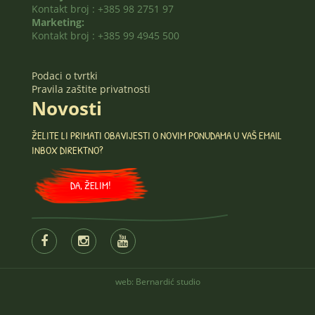
Kontakt broj : +385 98 2751 97
Marketing:
Kontakt broj : +385 99 4945 500
Podaci o tvrtki
Pravila zaštite privatnosti
Novosti
ŽELITE LI PRIMATI OBAVIJESTI O NOVIM PONUDAMA U VAŠ EMAIL
INBOX DIREKTNO?
DA, ŽELIM!
web:
Bernardić studio