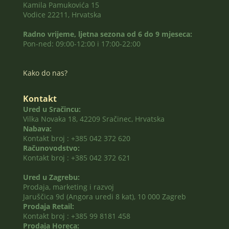
Kamila Pamukovića 15
Vodice 22211, Hrvatska
Radno vrijeme, ljetna sezona od 6 do 9 mjeseca:
Pon-ned: 09:00-12:00 i 17:00-22:00
Kako do nas?
Kontakt
Ured u Sračincu:
Vilka Novaka 18, 42209 Sračinec, Hrvatska
Nabava:
Kontakt broj : +385 042 372 620
Računovodstvo:
Kontakt broj : +385 042 372 621
Ured u Zagrebu:
Prodaja, marketing i razvoj
Jaruščica 9d (Angora uredi 8 kat), 10 000 Zagreb
Prodaja Retail:
Kontakt broj : +385 99 8181 458
Prodaja Horeca: