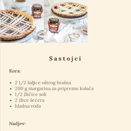
Sastojci
Kora:
2 1/2 šaljice oštrog brašna
200 g margarina za pripremu kolača
1/2 žličice soli
2 žlice šećera
hladna voda
Nadjev: