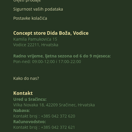
Sigurnost vaših podataka
Postavke kolačića
Concept store Dida Boža, Vodice
Kamila Pamukovića 15
Vodice 22211, Hrvatska
Radno vrijeme, ljetna sezona od 6 do 9 mjeseca:
Pon-ned: 09:00-12:00 i 17:00-22:00
Kako do nas?
Kontakt
Ured u Sračincu:
Vilka Novaka 18, 42209 Sračinec, Hrvatska
Nabava:
Kontakt broj : +385 042 372 620
Računovodstvo:
Kontakt broj : +385 042 372 621