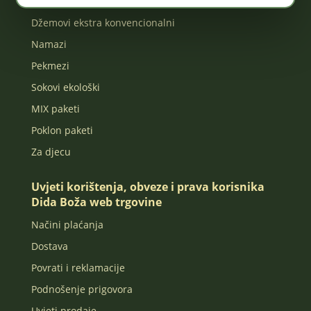
Džemovi ekološki
Džemovi ekstra konvencionalni
Namazi
Pekmezi
Sokovi ekološki
MIX paketi
Poklon paketi
Za djecu
Uvjeti korištenja, obveze i prava korisnika
Dida Boža web trgovine
Načini plaćanja
Dostava
Povrati i reklamacije
Podnošenje prigovora
Uvjeti prodaje