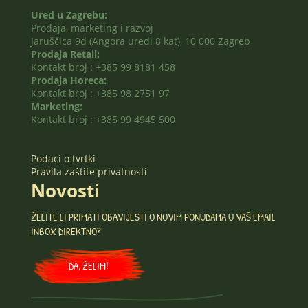
Ured u Zagrebu:
Prodaja, marketing i razvoj
Jaruščica 9d (Angora uredi 8 kat), 10 000 Zagreb
Prodaja Retail:
Kontakt broj : +385 99 8181 458
Prodaja Horeca:
Kontakt broj : +385 98 2751 97
Marketing:
Kontakt broj : +385 99 4945 500
Podaci o tvrtki
Pravila zaštite privatnosti
Novosti
ŽELITE LI PRIMATI OBAVIJESTI O NOVIM PONUDAMA U VAŠ EMAIL
INBOX DIREKTNO?
DA, ŽELIM!