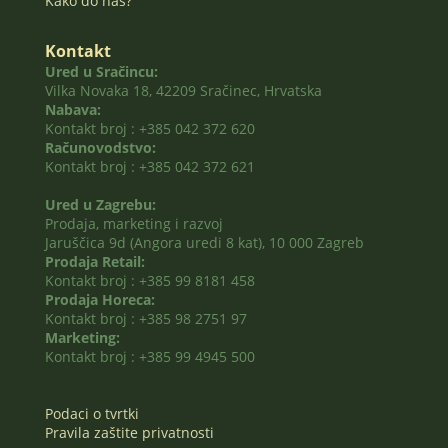
Kako do nas?
Kontakt
Ured u Sračincu:
Vilka Novaka 18, 42209 Sračinec, Hrvatska
Nabava:
Kontakt broj : +385 042 372 620
Računovodstvo:
Kontakt broj : +385 042 372 621
Ured u Zagrebu:
Prodaja, marketing i razvoj
Jaruščica 9d (Angora uredi 8 kat), 10 000 Zagreb
Prodaja Retail:
Kontakt broj : +385 99 8181 458
Prodaja Horeca:
Kontakt broj : +385 98 2751 97
Marketing:
Kontakt broj : +385 99 4945 500
Podaci o tvrtki
Pravila zaštite privatnosti