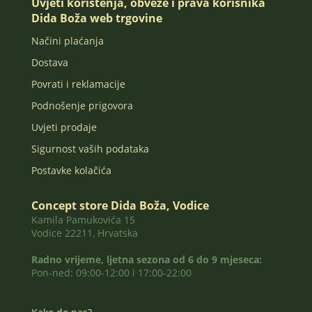
Uvjeti korištenja, obveze i prava korisnika
Dida Boža web trgovine
Načini plaćanja
Dostava
Povrati i reklamacije
Podnošenje prigovora
Uvjeti prodaje
Sigurnost vaših podataka
Postavke kolačića
Concept store Dida Boža, Vodice
Kamila Pamukovića 15
Vodice 22211, Hrvatska
Radno vrijeme, ljetna sezona od 6 do 9 mjeseca:
Pon-ned: 09:00-12:00 i 17:00-22:00