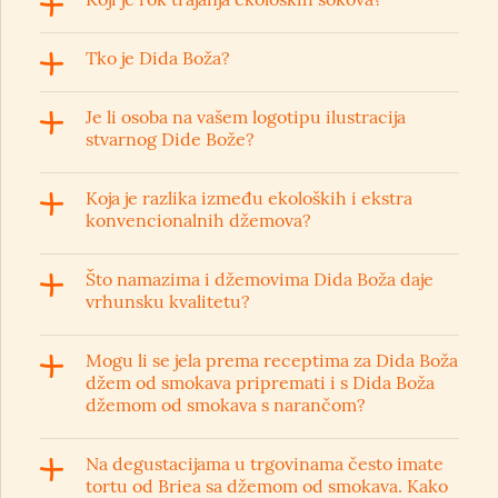
Tko je Dida Boža?
Je li osoba na vašem logotipu ilustracija
stvarnog Dide Bože?
Koja je razlika između ekoloških i ekstra
konvencionalnih džemova?
Što namazima i džemovima Dida Boža daje
vrhunsku kvalitetu?
Mogu li se jela prema receptima za Dida Boža
džem od smokava pripremati i s Dida Boža
džemom od smokava s narančom?
Na degustacijama u trgovinama često imate
tortu od Briea sa džemom od smokava. Kako