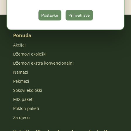
Postavke
Prihvati sve
Ponuda
Akcija!
Džemovi ekološki
Džemovi ekstra konvencionalni
Namazi
Pekmezi
Sokovi ekološki
MIX paketi
Poklon paketi
Za djecu