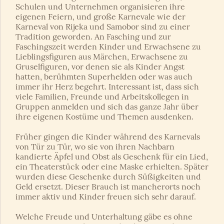
Schulen und Unternehmen organisieren ihre
eigenen Feiern, und große Karnevale wie der
Karneval von Rijeka und Samobor sind zu einer
Tradition geworden. An Fasching und zur
Faschingszeit werden Kinder und Erwachsene zu
Lieblingsfiguren aus Märchen, Erwachsene zu
Gruselfiguren, vor denen sie als Kinder Angst
hatten, berühmten Superhelden oder was auch
immer ihr Herz begehrt. Interessant ist, dass sich
viele Familien, Freunde und Arbeitskollegen in
Gruppen anmelden und sich das ganze Jahr über
ihre eigenen Kostüme und Themen ausdenken.
Früher gingen die Kinder während des Karnevals
von Tür zu Tür, wo sie von ihren Nachbarn
kandierte Äpfel und Obst als Geschenk für ein Lied,
ein Theaterstück oder eine Maske erhielten. Später
wurden diese Geschenke durch Süßigkeiten und
Geld ersetzt. Dieser Brauch ist mancherorts noch
immer aktiv und Kinder freuen sich sehr darauf.
Welche Freude und Unterhaltung gäbe es ohne