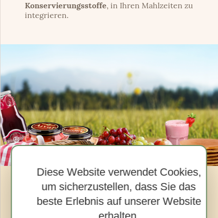
Konservierungsstoffe
, in Ihren Mahlzeiten zu
integrieren.
Diese Website verwendet Cookies,
um sicherzustellen, dass Sie das
08.04.2022.
beste Erlebnis auf unserer Website
Das Frühstück von Dida
erhalten.