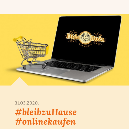
31.03.2020.
#bleibzuHause
#onlinekaufen