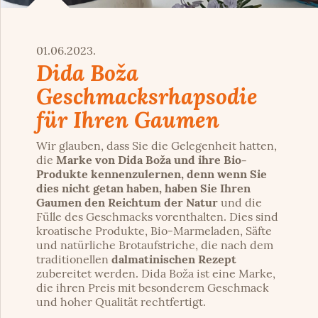
01.06.2023.
Dida Boža
Geschmacksrhapsodie
für Ihren Gaumen
Wir glauben, dass Sie die Gelegenheit hatten,
die
Marke von Dida Boža und ihre Bio-
Produkte kennenzulernen, denn wenn Sie
dies nicht getan haben, haben Sie Ihren
Gaumen den Reichtum der Natur
und die
Fülle des Geschmacks vorenthalten. Dies sind
kroatische Produkte, Bio-Marmeladen, Säfte
und natürliche Brotaufstriche, die nach dem
traditionellen
dalmatinischen Rezept
zubereitet werden. Dida Boža ist eine Marke,
die ihren Preis mit besonderem Geschmack
und hoher Qualität rechtfertigt.