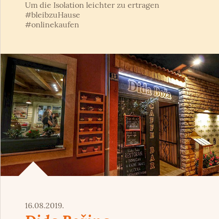
Um die Isolation leichter zu ertragen
#bleibzuHause
#onlinekaufen
16.08.2019.