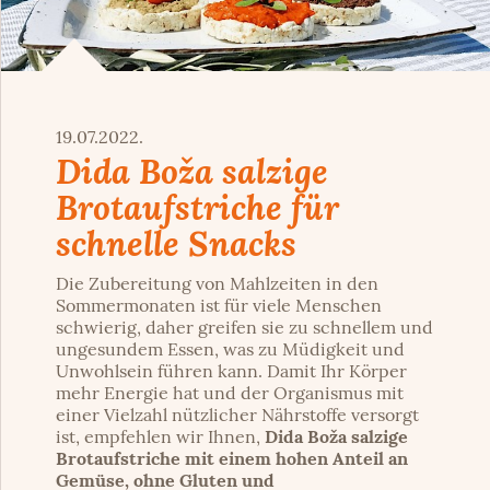
19.07.2022.
Dida Boža salzige
Brotaufstriche für
schnelle Snacks
Die Zubereitung von Mahlzeiten in den
Sommermonaten ist für viele Menschen
schwierig, daher greifen sie zu schnellem und
ungesundem Essen, was zu Müdigkeit und
Unwohlsein führen kann. Damit Ihr Körper
mehr Energie hat und der Organismus mit
einer Vielzahl nützlicher Nährstoffe versorgt
ist, empfehlen wir Ihnen,
Dida Boža salzige
Brotaufstriche mit einem hohen Anteil an
Gemüse, ohne Gluten und