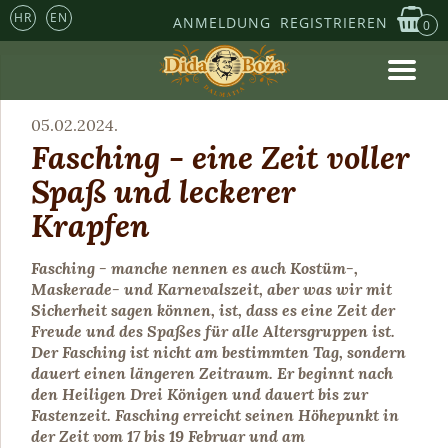
HR
EN
ANMELDUNG
REGISTRIEREN
0
05.02.2024.
Fasching - eine Zeit voller
Spaß und leckerer
Krapfen
Fasching - manche nennen es auch Kostüm-,
Maskerade- und Karnevalszeit, aber was wir mit
Sicherheit sagen können, ist, dass es eine Zeit der
Freude und des Spaßes für alle Altersgruppen ist.
Der Fasching ist nicht am bestimmten Tag, sondern
dauert einen längeren Zeitraum. Er beginnt nach
den Heiligen Drei Königen und dauert bis zur
Fastenzeit. Fasching erreicht seinen Höhepunkt in
der Zeit vom 17 bis 19 Februar und am