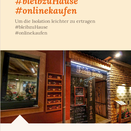
#bleibzuHause
#onlinekaufen
Um die Isolation leichter zu ertragen
#bleibzuHause
#onlinekaufen