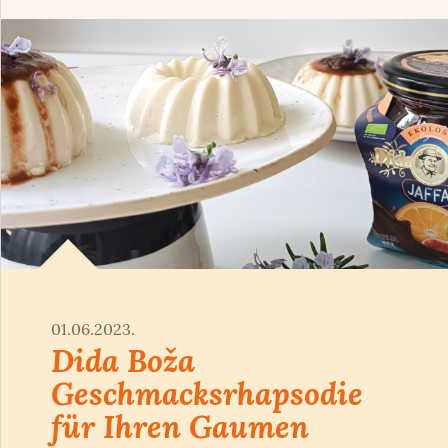
01.06.2023.
Dida Boža
Geschmacksrhapsodie
für Ihren Gaumen