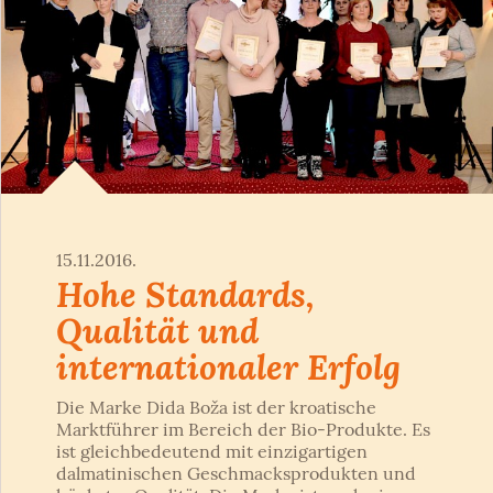
15.11.2016.
Hohe Standards,
Qualität und
internationaler Erfolg
Die Marke Dida Boža ist der kroatische
Marktführer im Bereich der Bio-Produkte. Es
ist gleichbedeutend mit einzigartigen
dalmatinischen Geschmacksprodukten und