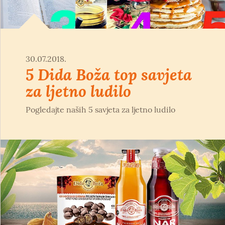
30.07.2018.
5 Dida Boža top savjeta
za ljetno ludilo
Pogledajte naših 5 savjeta za ljetno ludilo