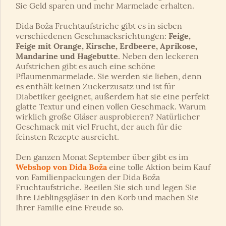
Sie Geld sparen und mehr Marmelade erhalten.
Dida Boža Fruchtaufstriche gibt es in sieben
verschiedenen Geschmacksrichtungen:
Feige,
Feige mit Orange, Kirsche, Erdbeere, Aprikose,
Mandarine und Hagebutte
. Neben den leckeren
Aufstrichen gibt es auch eine schöne
Pflaumenmarmelade. Sie werden sie lieben, denn
es enthält keinen Zuckerzusatz und ist für
Diabetiker geeignet, außerdem hat sie eine perfekt
glatte Textur und einen vollen Geschmack. Warum
wirklich große Gläser ausprobieren? Natürlicher
Geschmack mit viel Frucht, der auch für die
feinsten Rezepte ausreicht.
Den ganzen Monat September über gibt es im
Webshop von Dida Boža
eine tolle Aktion beim Kauf
von Familienpackungen der Dida Boža
Fruchtaufstriche. Beeilen Sie sich und legen Sie
Ihre Lieblingsgläser in den Korb und machen Sie
Ihrer Familie eine Freude so.