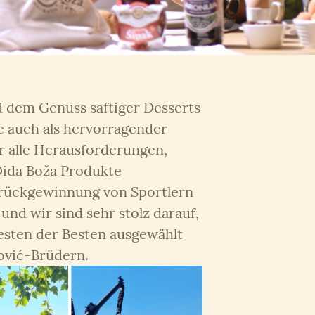
dem Genuss saftiger Desserts
e auch als hervorragender
ür alle Herausforderungen,
 Dida Boža Produkte
erückgewinnung von Sportlern
und wir sind sehr stolz darauf,
esten der Besten ausgewählt
ović-Brüdern.