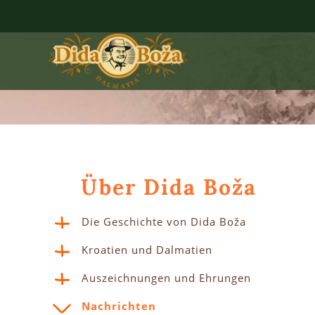
Über Dida Boža
Die Geschichte von Dida Boža
Kroatien und Dalmatien
Auszeichnungen und Ehrungen
Nachrichten