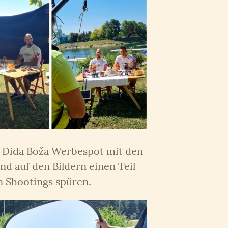
 Dida Boža Werbespot mit den
d auf den Bildern einen Teil
n Shootings spüren.