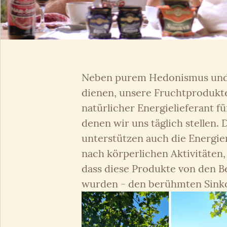
Neben purem Hedonismus und 
dienen, unsere Fruchtprodukt
natürlicher Energielieferant f
denen wir uns täglich stellen.
unterstützen auch die Energi
nach körperlichen Aktivitäten, 
dass diese Produkte von den B
wurden - den berühmten Sink