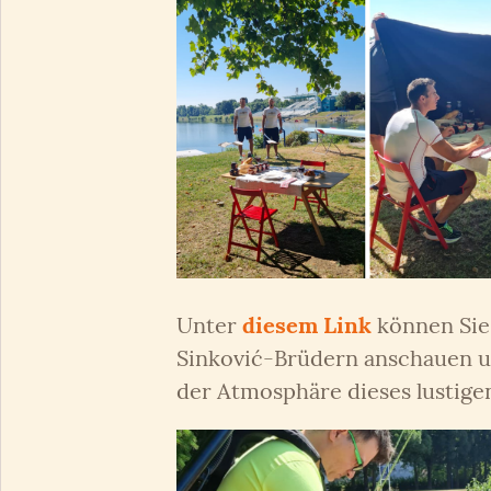
Unter
diesem Link
können Sie
Sinković-Brüdern anschauen un
der Atmosphäre dieses lustige