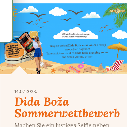
14.07.2023.
Dida Boža
Sommerwettbewerb
Machen Sie ein lustiges Selfie neben