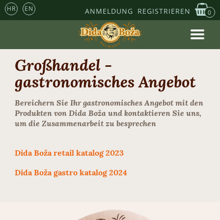
HR
EN
ANMELDUNG
REGISTRIEREN
0
Großhandel -
gastronomisches Angebot
Bereichern Sie Ihr gastronomisches Angebot mit den
Produkten von Dida Boža und kontaktieren Sie uns,
um die Zusammenarbeit zu besprechen
Dida Boža retail katalog 2023
Dida Boža gastro katalog 2024