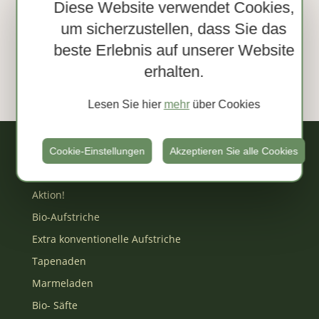
Diese Website verwendet Cookies,
um sicherzustellen, dass Sie das
beste Erlebnis auf unserer Website
erhalten.
ANFRAGE SENDEN
Lesen Sie hier
mehr
über Cookies
Cookie-Einstellungen
Akzeptieren Sie alle Cookies
Onlineshop
Aktion!
Bio-Aufstriche
Extra konventionelle Aufstriche
Tapenaden
Marmeladen
Bio- Säfte