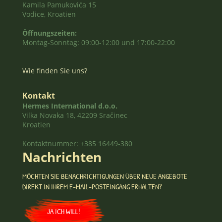
Kamila Pamukovića 15
Vodice, Kroatien
Öffnungszeiten:
Montag-Sonntag: 09:00-12:00 und 17:00-22:00
Wie finden Sie uns?
Kontakt
Hermes International d.o.o.
Vilka Novaka 18, 42209 Sračinec
Kroatien
Kontaktnummer: +385 16449-380
Nachrichten
MÖCHTEN SIE BENACHRICHTIGUNGEN ÜBER NEUE ANGEBOTE
DIREKT IN IHREM E-MAIL-POSTEINGANG ERHALTEN?
JA ICH WILL!