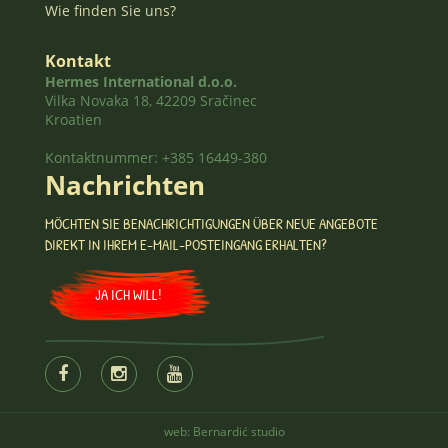
Wie finden Sie uns?
Kontakt
Hermes International d.o.o.
Vilka Novaka 18, 42209 Sračinec
Kroatien
Kontaktnummer: +385 16449-380
Nachrichten
MÖCHTEN SIE BENACHRICHTIGUNGEN ÜBER NEUE ANGEBOTE
DIREKT IN IHREM E-MAIL-POSTEINGANG ERHALTEN?
JA ICH WILL!
web:
Bernardić studio