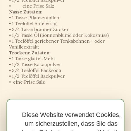
• eine Prise Salz
Nasse Zutaten:
• 1 Tasse Pflanzenmilch
• 1 Teelöffel Apfelessig
• 3/4 Tasse brauner Zucker
• 1/3 Tasse Öl (Sonnenblume oder Kokosnuss)
• 1 Teelöffel geriebener Tonkabohnen- oder
Vanilleextrakt
Trockene Zutaten:
• 1 Tasse glattes Mehl
• 1/3 Tasse Kakaopulver
• 3/4 Teelöffel Backsoda
• 1/2 Teelöffel Backpulver
• eine Prise Salz
Vorbereitung
Diese Website verwendet Cookies,
Backofen auf 180 Grad vorheizen.
um sicherzustellen, dass Sie das
Mischen Sie alle nassen Zutaten in einer Schüssel.