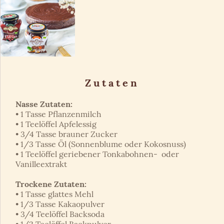
Zutaten
Nasse Zutaten:
• 1 Tasse Pflanzenmilch
• 1 Teelöffel Apfelessig
• 3/4 Tasse brauner Zucker
• 1/3 Tasse Öl (Sonnenblume oder Kokosnuss)
• 1 Teelöffel geriebener Tonkabohnen- oder
Vanilleextrakt
Trockene Zutaten:
• 1 Tasse glattes Mehl
• 1/3 Tasse Kakaopulver
• 3/4 Teelöffel Backsoda
• 1/2 Teelöffel Backpulver