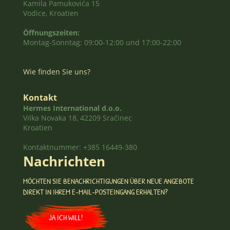
Kamila Pamukovića 15
Vodice, Kroatien
Öffnungszeiten:
Montag-Sonntag: 09:00-12:00 und 17:00-22:00
Wie finden Sie uns?
Kontakt
Hermes International d.o.o.
Vilka Novaka 18, 42209 Sračinec
Kroatien
Kontaktnummer: +385 16449-380
Nachrichten
MÖCHTEN SIE BENACHRICHTIGUNGEN ÜBER NEUE ANGEBOTE
DIREKT IN IHREM E-MAIL-POSTEINGANG ERHALTEN?
JA ICH WILL!